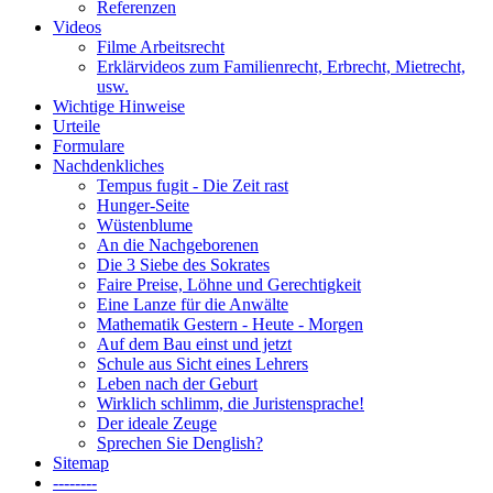
Referenzen
Videos
Filme Arbeitsrecht
Erklärvideos zum Familienrecht, Erbrecht, Mietrecht,
usw.
Wichtige Hinweise
Urteile
Formulare
Nachdenkliches
Tempus fugit - Die Zeit rast
Hunger-Seite
Wüstenblume
An die Nachgeborenen
Die 3 Siebe des Sokrates
Faire Preise, Löhne und Gerechtigkeit
Eine Lanze für die Anwälte
Mathematik Gestern - Heute - Morgen
Auf dem Bau einst und jetzt
Schule aus Sicht eines Lehrers
Leben nach der Geburt
Wirklich schlimm, die Juristensprache!
Der ideale Zeuge
Sprechen Sie Denglish?
Sitemap
--------