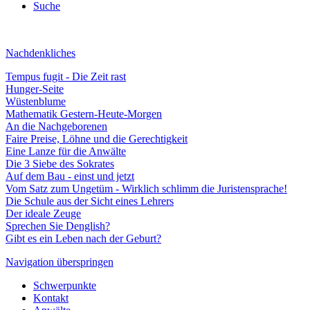
Suche
Nachdenkliches
Tempus fugit - Die Zeit rast
Hunger-Seite
Wüstenblume
Mathematik Gestern-Heute-Morgen
An die Nachgeborenen
Faire Preise, Löhne und die Gerechtigkeit
Eine Lanze für die Anwälte
Die 3 Siebe des Sokrates
Auf dem Bau - einst und jetzt
Vom Satz zum Ungetüm - Wirklich schlimm die Juristensprache!
Die Schule aus der Sicht eines Lehrers
Der ideale Zeuge
Sprechen Sie Denglish?
Gibt es ein Leben nach der Geburt?
Navigation überspringen
Schwerpunkte
Kontakt