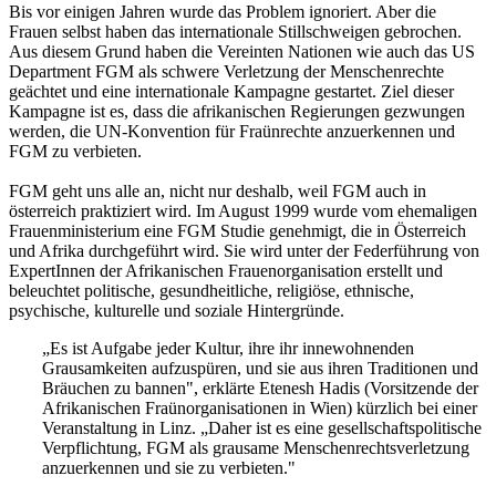
Bis vor einigen Jahren wurde das Problem ignoriert. Aber die
Frauen selbst haben das internationale Stillschweigen gebrochen.
Aus diesem Grund haben die Vereinten Nationen wie auch das US
Department FGM als schwere Verletzung der Menschenrechte
geächtet und eine internationale Kampagne gestartet. Ziel dieser
Kampagne ist es, dass die afrikanischen Regierungen gezwungen
werden, die UN-Konvention für Fraünrechte anzuerkennen und
FGM zu verbieten.
FGM geht uns alle an, nicht nur deshalb, weil FGM auch in
österreich praktiziert wird. Im August 1999 wurde vom ehemaligen
Frauenministerium eine FGM Studie genehmigt, die in Österreich
und Afrika durchgeführt wird. Sie wird unter der Federführung von
ExpertInnen der Afrikanischen Frauenorganisation erstellt und
beleuchtet politische, gesundheitliche, religiöse, ethnische,
psychische, kulturelle und soziale Hintergründe.
„Es ist Aufgabe jeder Kultur, ihre ihr innewohnenden
Grausamkeiten aufzuspüren, und sie aus ihren Traditionen und
Bräuchen zu bannen", erklärte Etenesh Hadis (Vorsitzende der
Afrikanischen Fraünorganisationen in Wien) kürzlich bei einer
Veranstaltung in Linz. „Daher ist es eine gesellschaftspolitische
Verpflichtung, FGM als grausame Menschenrechtsverletzung
anzuerkennen und sie zu verbieten."