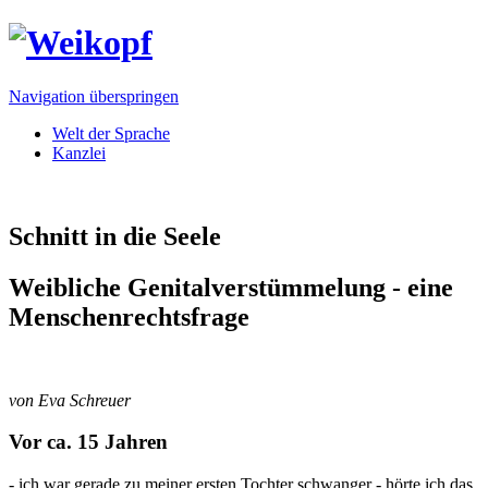
Navigation überspringen
Welt der Sprache
Kanzlei
Schnitt in die Seele
Weibliche Genitalverstümmelung - eine
Menschenrechtsfrage
von Eva Schreuer
Vor ca. 15 Jahren
- ich war gerade zu meiner ersten Tochter schwanger - hörte ich das