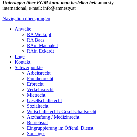
Unterlagen über FGM kann man bestellen bei:
amnesty
international, e-mail: info@amnesty.at
Navigation überspringen
Anwälte
RA Weikopf
RA Baas
RAin Machalett
RAin Eckardt
Lage
Kontakt
Schwerpunkte
Arbeitsrecht
Familienrecht
Erbrecht
Verkehrsrecht
Mietrecht
Gesellschaftsrecht
Sozialrecht
Wirtschaftsrecht / Gesellschaftsrecht
Arzthaftung / Medizinrecht
Betriebsrat
Eingruppierung im Öffentl. Dienst
Sonstiges