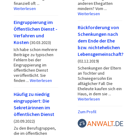
finanziell oft ...
anderen Ehegatten
Weiterlesen
mindern? Vom ...
Weiterlesen
Eingruppierung im
Rückforderung von
Öffentlichen Dienst -
Schenkungen nach
Verfahren und
dem Ende der Ehe
Kosten
(30.03.2023)
bzw. nichtehelichen
Ich habe schon mehrere
Lebensgemeinschaft?
Beiträge zu typischen
Fehlern bei der
(02.12.2019)
Eingruppierung im
Schenkungen der Eltern
öffentlichen Dienst
an Tochter und
veröffentlicht. Sie
Schwiegersohn Ein
finden ...
Weiterlesen
alltäglicher Fall: Die
Eheleute kaufen sich ein
Häufig zu niedrig
Haus, in dem sie ...
Weiterlesen
eingruppiert: Die
Sekretärinnen im
Zum Profil
öffentlichen Dienst
(20.09.2022)
Zu den Berufsgruppen,
die im öffentlichen