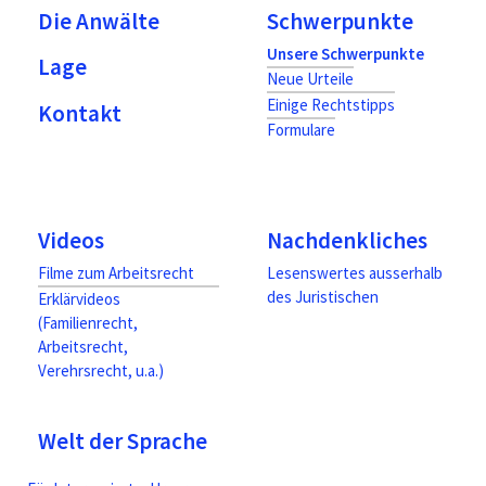
Die Anwälte
Schwerpunkte
Unsere Schwerpunkte
Lage
Neue Urteile
Einige Rechtstipps
Kontakt
Formulare
Videos
Nachdenkliches
Filme zum Arbeitsrecht
Lesenswertes ausserhalb
des Juristischen
Erklärvideos
(Familienrecht,
Arbeitsrecht,
Verehrsrecht, u.a.)
Welt der Sprache