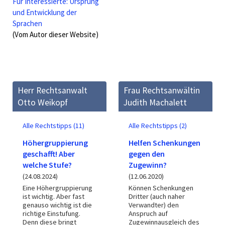
Für Interessierte: Ursprung
und Entwicklung der
Sprachen
(Vom Autor dieser Website)
Herr Rechtsanwalt
Frau Rechtsanwältin
Otto Weikopf
Judith Machalett
Alle Rechtstipps (11)
Alle Rechtstipps (2)
Höhergruppierung
Helfen Schenkungen
geschafft! Aber
gegen den
welche Stufe?
Zugewinn?
(24.08.2024)
(12.06.2020)
Eine Höhergruppierung
Können Schenkungen
ist wichtig. Aber fast
Dritter (auch naher
genauso wichtig ist die
Verwandter) den
richtige Einstufung.
Anspruch auf
Denn diese bringt
Zugewinnausgleich des