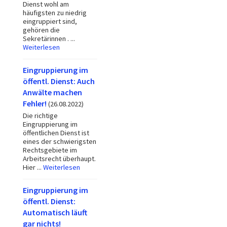
Dienst wohl am
häufigsten zu niedrig
eingruppiert sind,
gehören die
Sekretärinnen . ...
Weiterlesen
Eingruppierung im
öffentl. Dienst: Auch
Anwälte machen
Fehler!
(26.08.2022)
Die richtige
Eingruppierung im
öffentlichen Dienst ist
eines der schwierigsten
Rechtsgebiete im
Arbeitsrecht überhaupt.
Hier ...
Weiterlesen
Eingruppierung im
öffentl. Dienst:
Automatisch läuft
gar nichts!